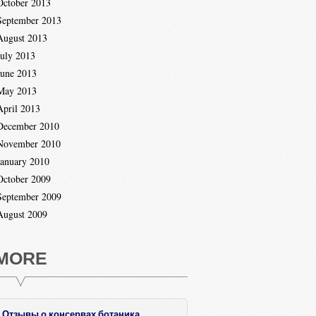
October 2013
September 2013
August 2013
July 2013
June 2013
May 2013
April 2013
December 2010
November 2010
January 2010
October 2009
September 2009
August 2009
MORE
Отзывы о консервах ботаника