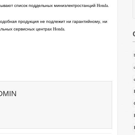
ывают список поддельных миниэлектростанций Honda.
подобная продукция не подлежит ни гарантийному, ни
льных сервисных центрах Honda.
DMIN