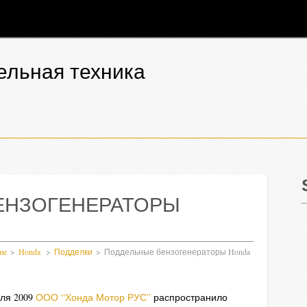
ельная техника
ЕНЗОГЕНЕРАТОРЫ
me
Honda
Подделки
Поддельные бензогенераторы Honda
юля 2009
ООО “Хонда Мотор РУС”
распространило