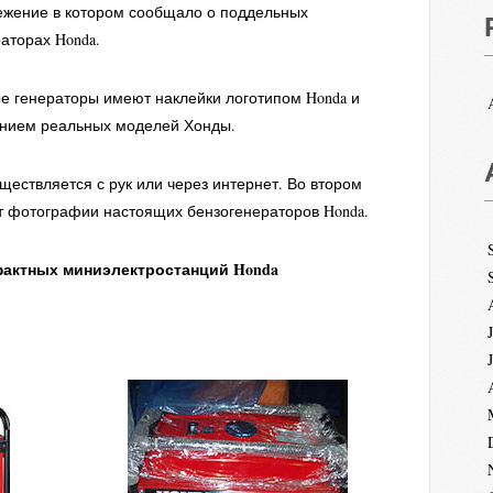
ежение в котором сообщало о поддельных
аторах Honda.
е генераторы имеют наклейки логотипом Honda и
нием реальных моделей Хонды.
ествляется с рук или через интернет. Во втором
т фотографии настоящих бензогенераторов Honda.
актных миниэлектростанций Honda