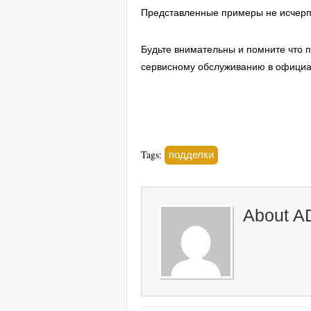
Представленные примеры не исчерп
Будьте внимательны и помните что 
сервисному обслуживанию в официа
подделки
Tags:
About
A