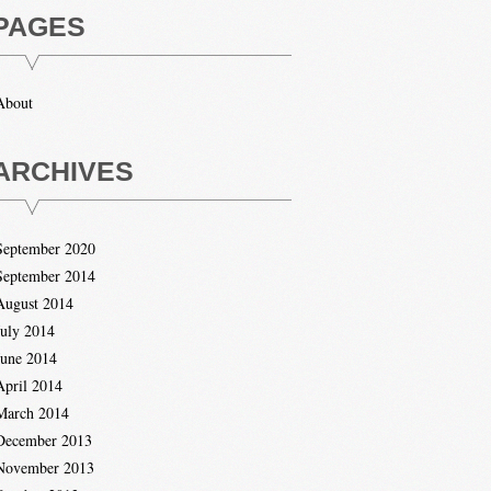
PAGES
About
ARCHIVES
September 2020
September 2014
August 2014
July 2014
June 2014
April 2014
March 2014
December 2013
November 2013