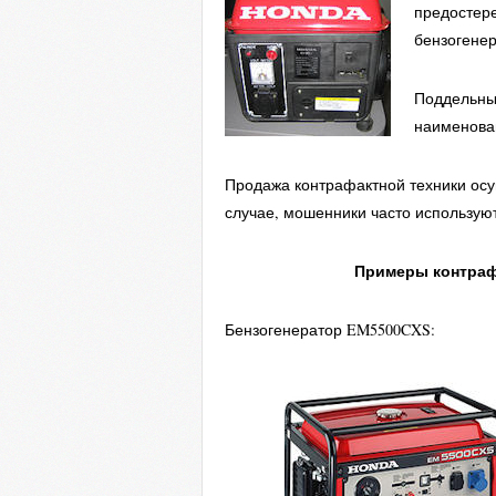
предостер
бензогенер
Поддельны
наименова
Продажа контрафактной техники осущ
случае, мошенники часто использую
Примеры контраф
Бензогенератор EM5500CXS: