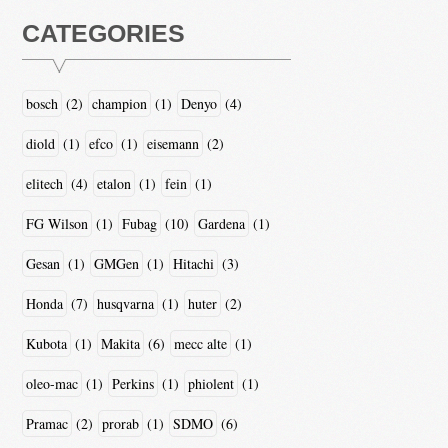
CATEGORIES
bosch
(2)
champion
(1)
Denyo
(4)
diold
(1)
efco
(1)
eisemann
(2)
elitech
(4)
etalon
(1)
fein
(1)
FG Wilson
(1)
Fubag
(10)
Gardena
(1)
Gesan
(1)
GMGen
(1)
Hitachi
(3)
Honda
(7)
husqvarna
(1)
huter
(2)
Kubota
(1)
Makita
(6)
mecc alte
(1)
oleo-mac
(1)
Perkins
(1)
phiolent
(1)
Pramac
(2)
prorab
(1)
SDMO
(6)