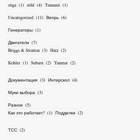
stiga
(1)
stihl
(4)
Tsunami
(1)
Uncategorized
(11)
Вепрь
(6)
Генераторы
(1)
Двигатели
(7)
Briggs & Stratton
(3)
Hatz
(2)
Kohler
(1)
Subaru
(2)
Yanmar
(2)
Документация
(3)
Интерскол
(4)
Муки выбора
(3)
Разное
(5)
Как это работает?
(1)
Подделки
(2)
ТСС
(2)